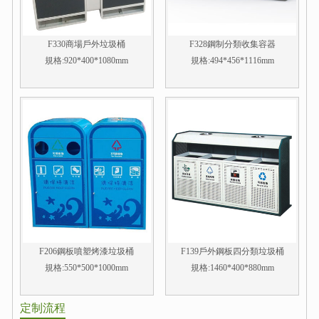
F330商場戶外垃圾桶
F328鋼制分類收集容器
規格:920*400*1080mm
規格:494*456*1116mm
F206鋼板噴塑烤漆垃圾桶
F139戶外鋼板四分類垃圾桶
規格:550*500*1000mm
規格:1460*400*880mm
定制流程