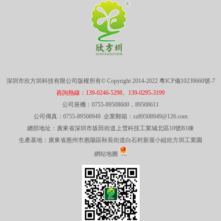
深圳市欣方圳科技有限公司版權所有© Copyright 2014-2022
粵ICP備10239660號-7
咨詢熱線：139-0246-5298、139-0295-3199
公司座機：0755-89508600，89508611
公司傳真：0755-89508949 企業郵箱：sz89508949@126.com
總部地址：廣東省深圳市坂田街道上雪科技工業城北區10號B1棟
生產基地：廣東省惠州市惠陽區秋長街道白石村新屋小組欣方圳工業園
網站地圖