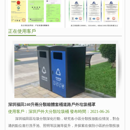
正在使用客戶
深圳福田240升兩分類箱體套桶道路戶外垃圾桶罩
使用客戶：深圳戶外大分類垃圾桶
發布時間：2021-06-26
深圳福田區垃圾分類深化行動，研究各小區分類投放點位情況，對合
適的點位進行洗手池、照明等設施等提升，并探索在個別小區的分類投放