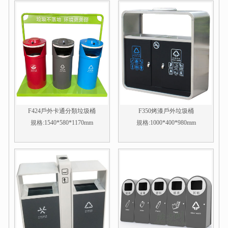
F424戶外卡通分類垃圾桶
F350烤漆戶外垃圾桶
規格:1540*580*1170mm
規格:1000*400*980mm