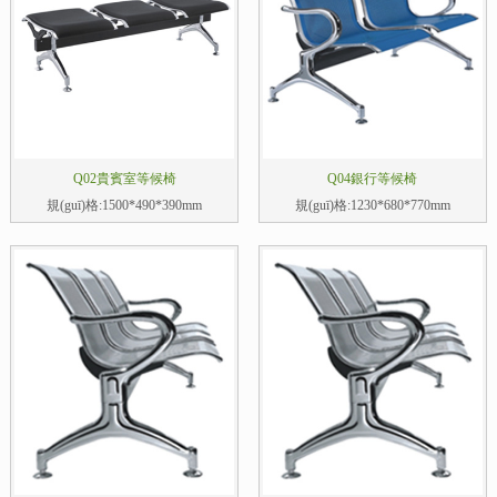
Q02貴賓室等候椅
Q04銀行等候椅
規(guī)格:1500*490*390mm
規(guī)格:1230*680*770mm