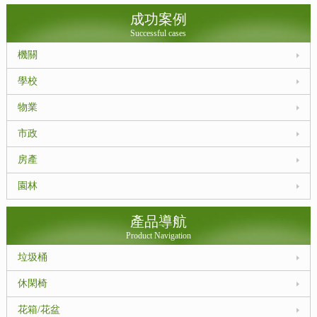
成功案例
Successful cases
機關
學校
物業
市政
房產
園林
產品導航
Product Navigation
垃圾桶
休閑椅
花箱/花盆