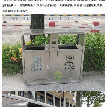
放的義務人，應當將垃圾投放至相應的容器，而園區內新購置的不銹鋼垃圾桶就
是這個指定的容器之一。