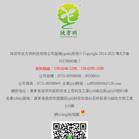
深圳市欣方圳科技有限公司版權(quán)所有© Copyright 2014-2022
粵ICP備
10239660號-7
咨詢熱線：139-0246-5298、139-0295-3199
公司座機：0755-89508600，89508611
公司傳真：0755-89508949 企業(yè)郵箱：sz89508949@126.com
總部地址：廣東省深圳市坂田街道上雪科技工業(yè)城北區(qū)10號B1棟
生產(chǎn)基地：廣東省惠州市惠陽區(qū)秋長街道白石村新屋小組欣方圳工業
(yè)園
網(wǎng)站地圖